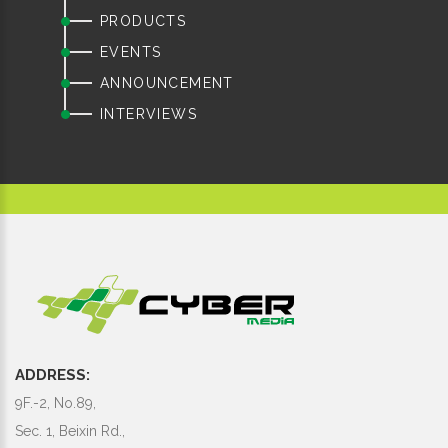
PRODUCTS
EVENTS
ANNOUNCEMENT
INTERVIEWS
ADDRESS:
9F.-2, No.89,
Sec. 1, Beixin Rd.,