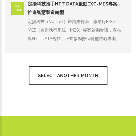
定揚科技攜手NTT DATA啟動EXC-MES專案，
04
JUN
推進智慧製造轉型
定揚科技（Volktek）於苗栗竹南工廠舉行EXC-
MES（製造執行系統，MES）專案啟動會議，宣布
與NTT DATA合作，正式啟動數位轉型核心專案。
SELECT ANOTHER MONTH