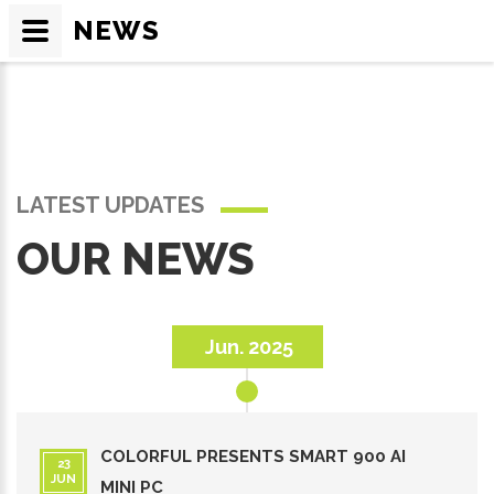
NEWS
LATEST UPDATES
OUR NEWS
Jun. 2025
COLORFUL PRESENTS SMART 900 AI
23
JUN
MINI PC