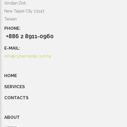
Xindian Dist.,
New Taipei City 23147,
Taiwan
PHONE:
+886 2 8911-0960
E-MAIL:
info@cybermedia.com.tw
HOME
SERVICES
CONTACTS
ABOUT