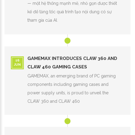
— một hệ thống mạnh mẽ, nhỏ gọn được thiết
kế để tăng tốc quá trình tạo nội dung có sự
tham gia của AI.
GAMEMAX INTRODUCES CLAW 360 AND
16
JUN
CLAW 460 GAMING CASES
GAMEMAX, an emerging brand of PC gaming
components including gaming cases and
power supply units, is proud to unveil the
CLAW 360 and CLAW 460