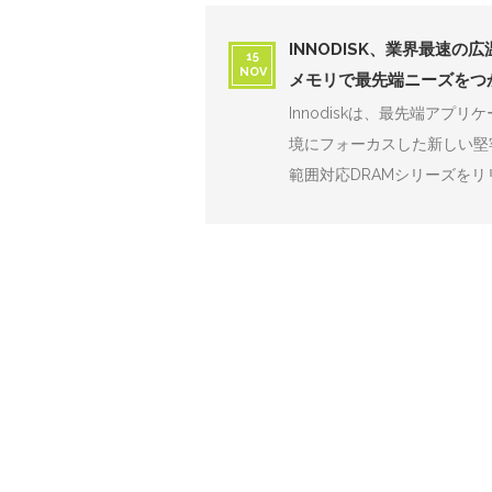
INNODISK、業界最速の
15
NOV
メモリで最先端ニーズをつ
Innodiskは、最先端アプ
境にフォーカスした新しい堅牢D
範囲対応DRAMシリーズをリ