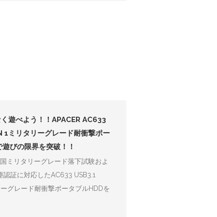
遊べよう！！APACER AC633
 GEN 1ミリタリーグレード耐衝撃ポー
で遊びの限界を突破！！
、米国ミリタリーグレード落下試験およ
塵認証に対応したAC633 USB3.1
タリーグレード耐衝撃ポータブルHDDを