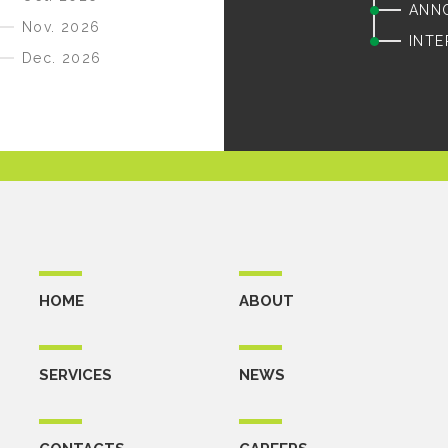
ANN
Nov. 2026
INTE
Dec. 2026
HOME
ABOUT
SERVICES
NEWS