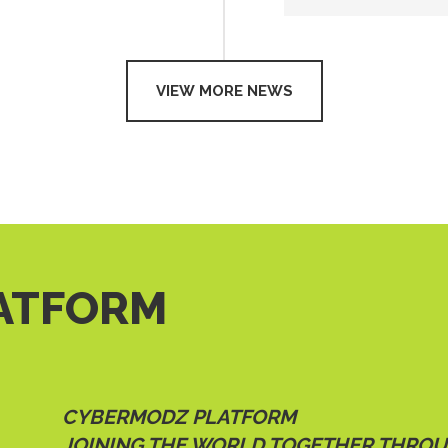
VIEW MORE NEWS
ATFORM
CYBERMODZ PLATFORM
JOINING THE WORLD TOGETHER THRO